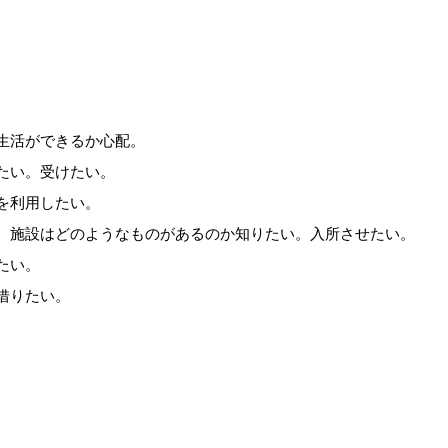
生活ができるか心配。
たい。受けたい。
を利用したい。
。施設はどのようなものがあるのか知りたい。入所させたい。
たい。
借りたい。