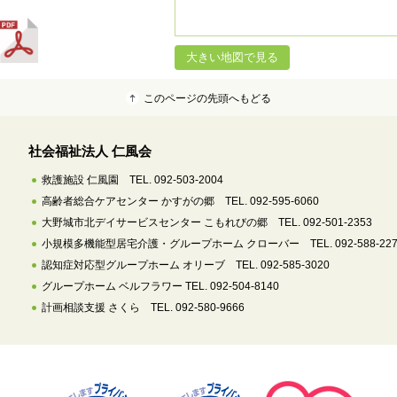
大きい地図で見る
このページの先頭へもどる
社会福祉法人 仁風会
救護施設 仁風園 TEL. 092-503-2004
高齢者総合ケアセンター かすがの郷 TEL. 092-595-6060
大野城市北デイサービスセンター こもれびの郷 TEL. 092-501-2353
小規模多機能型居宅介護・グループホーム クローバー TEL. 092-588-227
認知症対応型グループホーム オリーブ TEL. 092-585-3020
グループホーム ベルフラワー TEL. 092-504-8140
計画相談支援 さくら TEL. 092-580-9666