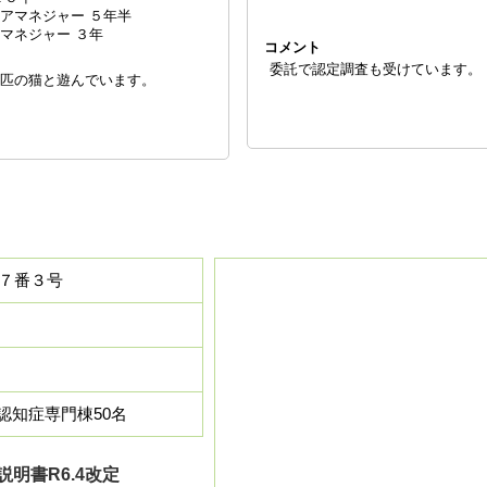
アマネジャー ５年半
マネジャー ３年
コメント
委託で認定調査も受けています。
匹の猫と遊んでいます。
１７番３号
認知症専門棟50名
説明書R6.4改定