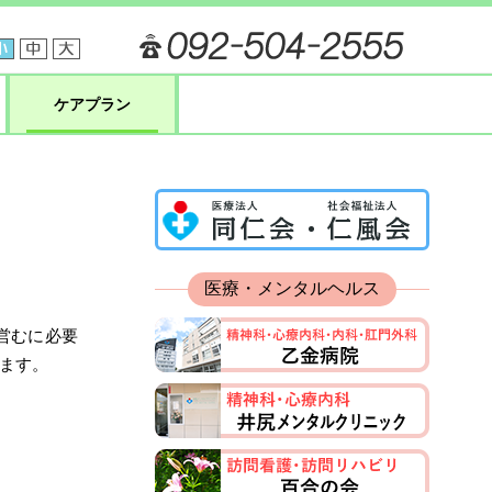
ケアプラン
医療・メンタルヘルス
営むに必要
ます。